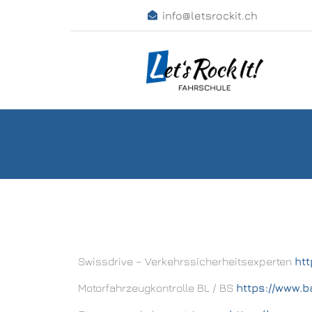
info@letsrockit.ch
Swissdrive – Verkehrssicherheitsexperten
htt
Motorfahrzeugkontrolle BL / BS
https://www.b