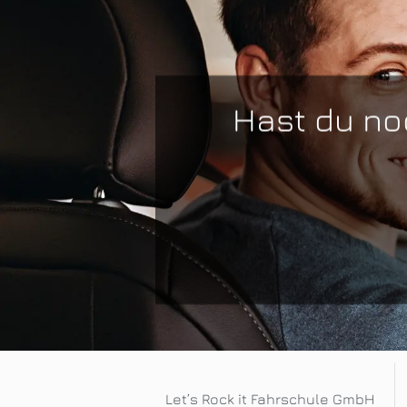
Hast du no
Let’s Rock it Fahrschule GmbH