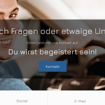
ch Fragen oder etwaige Un
Nimm jetzt mit uns Kontakt auf.
Du wirst begeistert sein!
Kontakt
Social
E-Mail