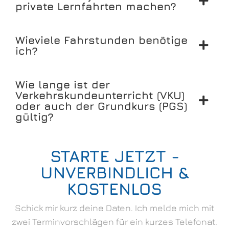
private Lernfahrten machen?
Wieviele Fahrstunden benötige
ich?
Wie lange ist der
Verkehrskundeunterricht (VKU)
oder auch der Grundkurs (PGS)
gültig?
STARTE JETZT -
UNVERBINDLICH &
KOSTENLOS
Schick mir kurz deine Daten. Ich melde mich mit
zwei Terminvorschlägen für ein kurzes Telefonat.