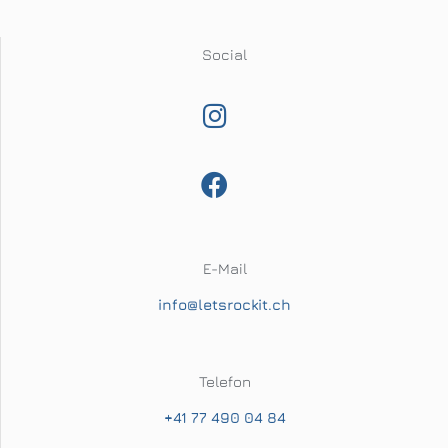
sein!
Social
Kontakt
E-Mail
info@letsrockit.ch
Telefon
+41 77 490 04 84