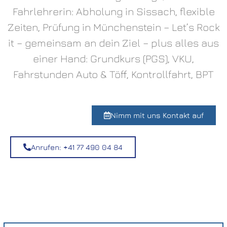
Fahrlehrerin: Abholung in Sissach, flexible
Zeiten, Prüfung in Münchenstein – Let’s Rock
it – gemeinsam an dein Ziel – plus alles aus
einer Hand: Grundkurs (PGS), VKU,
Fahrstunden Auto & Töff, Kontrollfahrt, BPT
Nimm mit uns Kontakt auf
Anrufen: +41 77 490 04 84