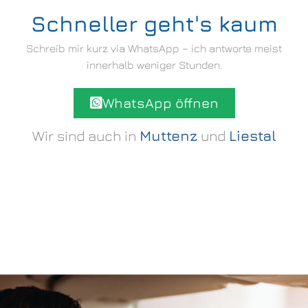
Schneller geht's kaum
Schreib mir kurz via WhatsApp – ich antworte meist
innerhalb weniger Stunden.
WhatsApp öffnen
Wir sind auch in
Muttenz
und
Liestal